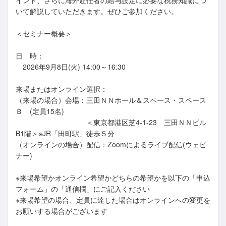
イント、さらに海外赴任者の給与設定に必要な税務知識につ
いて解説していただきます。ぜひご参加ください。
＜セミナー概要＞
日 時：
2026年9月8日(火) 14:00～16:30
来場またはオンライン選択：
（来場の場合）会場：三田ＮＮホール＆スペース・スペース
Ｂ (定員15名)
＜東京都港区芝4-1-23 三田ＮＮビル
B1階＞※JR「田町駅」徒歩５分
（オンラインの場合）配信：Zoomによるライブ配信(ウェビ
ナー)
※来場希望かオンライン希望かどちらの希望かを以下の「申込
フォーム」の「通信欄」にご記入ください
※来場希望の場合、定員に達した場合はオンラインへの変更を
お願いする場合がございます