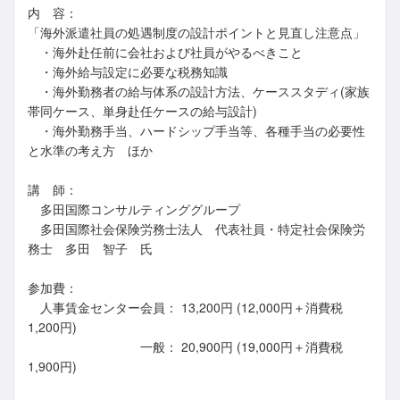
内 容：
「海外派遣社員の処遇制度の設計ポイントと見直し注意点」
・海外赴任前に会社および社員がやるべきこと
・海外給与設定に必要な税務知識
・海外勤務者の給与体系の設計方法、ケーススタディ(家族
帯同ケース、単身赴任ケースの給与設計)
・海外勤務手当、ハードシップ手当等、各種手当の必要性
と水準の考え方 ほか
講 師：
多田国際コンサルティンググループ
多田国際社会保険労務士法人 代表社員・特定社会保険労
務士 多田 智子 氏
参加費：
人事賃金センター会員： 13,200円 (12,000円＋消費税
1,200円)
一般： 20,900円 (19,000円＋消費税
1,900円)