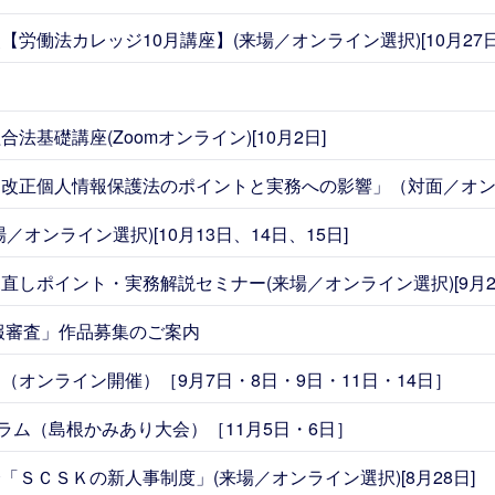
労働法カレッジ10月講座】(来場／オンライン選択)[10月27日
基礎講座(Zoomオンライン)[10月2日]
改正個人情報保護法のポイントと実務への影響」（対面／オンライ
オンライン選択)[10月13日、14日、15日]
しポイント・実務解説セミナー(来場／オンライン選択)[9月2
内報審査」作品募集のご案内
オンライン開催）［9月7日・8日・9日・11日・14日］
ラム（島根かみあり大会）［11月5日・6日］
ＳＣＳＫの新人事制度」(来場／オンライン選択)[8月28日]