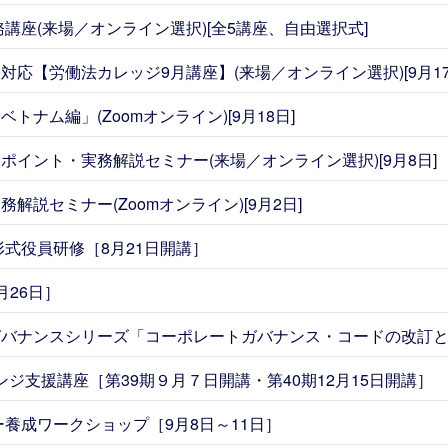
務講座(来場／オンライン選択)[全5講座、自由選択式]
応【労働法カレッジ9月講座】(来場／オンライン選択)[9月17
ナム編」(Zoomオンライン)[9月18日]
イント・実務解説セミナー(来場／オンライン選択)[9月8日]
説セミナー(Zoomオンライン)[9月2日]
形式役員研修［8月21日開講］
月26日］
バナンスシリーズ「コーポレートガバナンス・コードの改訂と
レンジ支援講座［第39期９月７日開講・第40期12月15日開講］
ー養成ワークショップ［9月8日～11日］