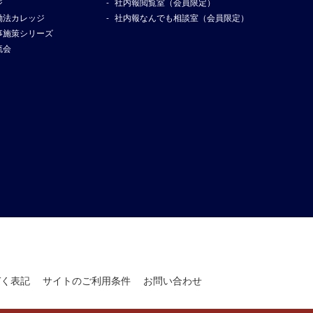
ジ
社内報閲覧室（会員限定）
働法カレッジ
社内報なんでも相談室（会員限定）
事施策シリーズ
流会
づく表記
サイトのご利用条件
お問い合わせ