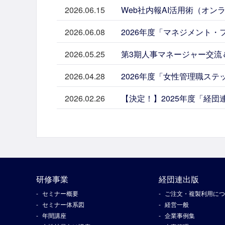
2026.06.15
Web社内報AI活用術（オン
2026.06.08
2026年度「マネジメント・
2026.05.25
第3期人事マネージャー交流＆情
2026.04.28
2026年度「女性管理職ステ
2026.02.26
【決定！】2025年度「経
研修事業
経団連出版
セミナー概要
ご注文・複製利用につ
セミナー体系図
経営一般
年間講座
企業事例集