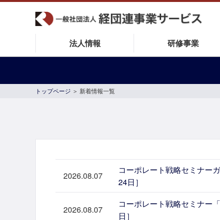
法人情報
研修事業
トップページ
＞ 新着情報一覧
コーポレート戦略セミナーガ
2026.08.07
24日］
コーポレート戦略セミナー「
2026.08.07
日］