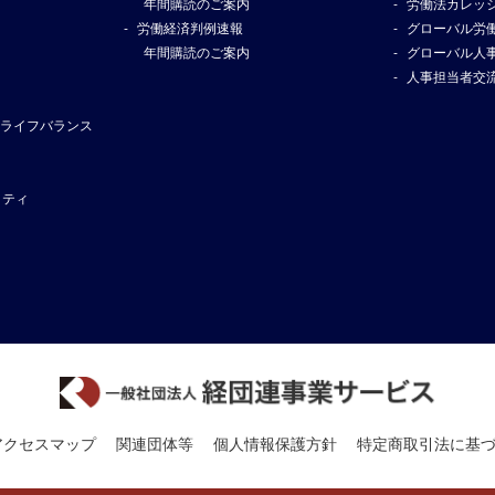
年間購読のご案内
労働法カレッ
労働経済判例速報
グローバル労
年間購読のご案内
グローバル人
人事担当者交
ライフバランス
リティ
アクセスマップ
関連団体等
個人情報保護方針
特定商取引法に基