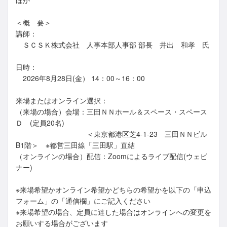
ほか
＜概 要＞
講師：
ＳＣＳＫ株式会社 人事本部人事部 部長 井出 和孝 氏
日時：
2026年8月28日(金） 14：00～16：00
来場またはオンライン選択：
（来場の場合）会場：三田ＮＮホール＆スペース・スペース
Ｄ (定員20名)
＜東京都港区芝4-1-23 三田ＮＮビル
B1階＞ ※都営三田線「三田駅」直結
（オンラインの場合）配信：Zoomによるライブ配信(ウェビ
ナー)
※来場希望かオンライン希望かどちらの希望かを以下の「申込
フォーム」の「通信欄」にご記入ください
※来場希望の場合、定員に達した場合はオンラインへの変更を
お願いする場合がございます