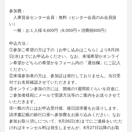
参加費：
人事賃金センター会員：無料（センター会員のみ会員扱
い）
一般：お１人様 6,600円（6,000円＋消費税600円）
申込方法：
①参加ご希望の方は下の［お申し込みはこちら］より8月26
日(水)までにお申込みください。なお、来場希望かオンライ
ン希望かどちらの希望かをフォーム内の「通信欄」にご記入
ください。
②来場参加者の方は、参加証は発行しておりません。当日受
付でお名前確認させていただきます。
③オンライン参加の方には、開催の1週間前ぐらいを目途に、
ご参加者様宛にメールで受講方法等のご案内をお送りさせて
いただきます。
④一般の方にはお申込受付後、後日請求書をお送りします。
請求書記載の銀行口座へ参加費をお振り込みください。なお
参加お取り消しについて、8月26日(水)までにご連絡をいただ
ければキャンセル料は発生しませんが、8月27日以降のお取