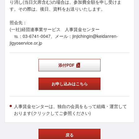
り消し(当日欠席含む)の場合は、参加費全額を申し受けま
す。その際は、後日、資料をお送りいたします。
照会先：
(一社)経団連事業サービス 人事賃金センター
℡：03-6741-0047、メール：jinjichingin@keidanren-
jigyoservice.or.jp
添付PDF
お申し込みはこちら
人事賃金センターは、独自の会員をもって組織・運営して
おります(クリックしてご参照ください)
戻る