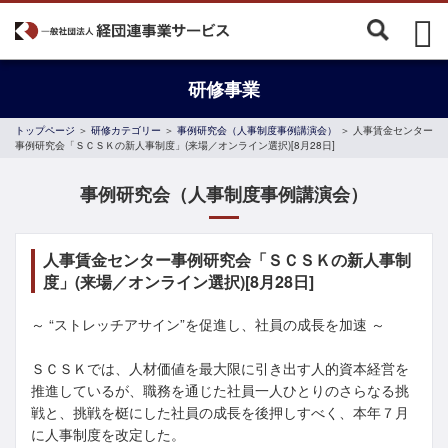
研修事業
トップページ
＞
研修カテゴリー
＞
事例研究会（人事制度事例講演会）
＞ 人事賃金センター
事例研究会「ＳＣＳＫの新人事制度」(来場／オンライン選択)[8月28日]
事例研究会（人事制度事例講演会）
人事賃金センター事例研究会「ＳＣＳＫの新人事制
度」(来場／オンライン選択)[8月28日]
～ “ストレッチアサイン”を促進し、社員の成長を加速 ～
ＳＣＳＫでは、人材価値を最大限に引き出す人的資本経営を
推進しているが、職務を通じた社員一人ひとりのさらなる挑
戦と、挑戦を梃にした社員の成長を後押しすべく、本年７月
に人事制度を改定した。